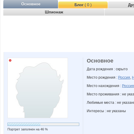
Основное
Блог
( 0 )
Др
Шпионаж
Основное
Дата рождения : скрыто
Место рождения :
Россия
,
Н
Место нахождения :
Россия
Место проживания : не ука
Любимые места : не указа
Интересы : не указаны
Портрет заполнен на 46 %