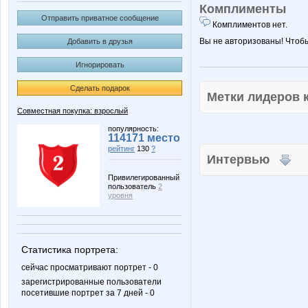
Комплименты
Отправить приватное сообщение
Комплиментов нет.
Вы не авторизованы! Чтоб
Добавить в друзья
Игнорировать
Сделать подарок
Метки лидеров
Совместная покупка: взрослый
популярность:
114171 место
рейтинг
130
?
Интервью
Привилегированный
пользователь
2
уровня
Статистика портрета:
сейчас просматривают портрет - 0
зарегистрированные пользователи
посетившие портрет за 7 дней - 0