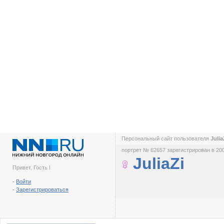
Персональный сайт пользователя
Juli
портрет № 62657 зарегистрирован в 200
JuliaZi
Привет, Гость !
-
Войти
-
Зарегистрироваться